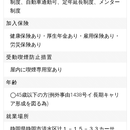
制度、自動車通勤可、定年延長制度、メンター
制度
加入保険
健康保険あり・厚生年金あり・雇用保険あり・
労災保険あり
受動喫煙防止措置
屋内に喫煙専用室あり
年齢
◯45歳以下の方(例外事由1438号イ:長期キャリ
ア形成を図る為)
就業場所
静岡県静岡市清水区辻１－１５－３３カーサ