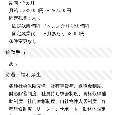
期間：3ヵ月
月給：282,000円 〜 282,000円
固定残業：あり
固定残業時間：1ヶ月あたり 35.0時間
固定残業代：1ヶ月あたり 58,000円
条件変更なし
通勤手当
あり
待遇・福利厚生
各種社会保険完備、社有車貸与、退職金制度、
財形貯蓄制度、社員持ち株会制度、資格取得補
助制度、社内表彰制度、自社物件入居制度、各
種研修制度、U・Iターンサポート、勤務地限定