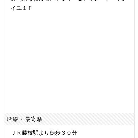
イユ１Ｆ
沿線・最寄駅
ＪＲ藤枝駅より徒歩３０分