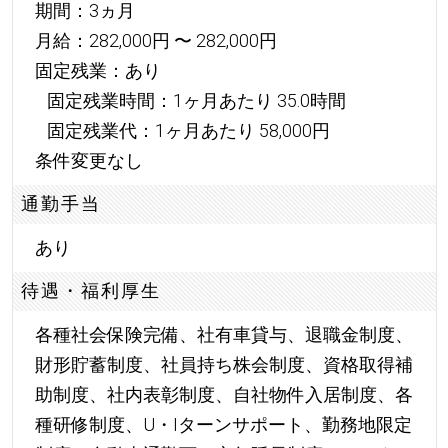
期間：3ヵ月
月給：282,000円 〜 282,000円
固定残業：あり
固定残業時間：1ヶ月あたり 35.0時間
固定残業代：1ヶ月あたり 58,000円
条件変更なし
通勤手当
あり
待遇・福利厚生
各種社会保険完備、社有車貸与、退職金制度、
財形貯蓄制度、社員持ち株会制度、資格取得補
助制度、社内表彰制度、自社物件入居制度、各
種研修制度、U・Iターンサポート、勤務地限定